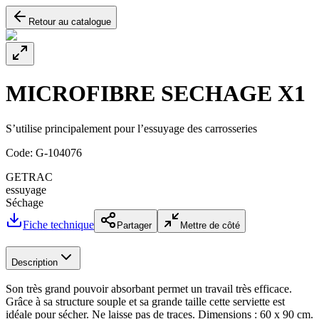
Retour au catalogue
MICROFIBRE SECHAGE X1
S’utilise principalement pour l’essuyage des carrosseries
Code:
G-104076
GETRAC
essuyage
Séchage
Fiche technique
Partager
Mettre de côté
Description
Son très grand pouvoir absorbant permet un travail très efficace.
Grâce à sa structure souple et sa grande taille cette serviette est
idéale pour sécher. Ne laisse pas de traces. Dimensions : 60 x 90 cm.