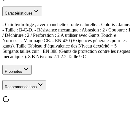
Caractéristiques
- Cuir hydrofuge , avec manchette croute naturelle. - Coloris : Jaune.
- Taille : B-C-D. - Résistance mécanique : Abrasion : 2 / Coupure : 1
/ Déchirure : 2 / Perforation : 2 A utiliser avec Gants Touch-e
Normes : - Marquage CE. - EN 420 (Exigences générales pour les
gants). Taille Tableau d’équivalence des Niveau dextérité = 5
Surgants tailles cuir - EN 388 (Gants de protection contre les risques
mécaniques). 8 B Niveaux 2.1.2.2 Taille 9 C
Propriétés
Recommandations