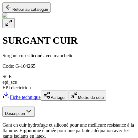
Retour au catalogue
SURGANT CUIR
Surgant cuir siliconé avec manchette
Code:
G-104265
SCE
epi_sce
EPI électricien
Fiche technique
Partager
Mettre de côté
Description
Gant en cuir hydrofuge et siliconé pour une meilleure résistance à la
flamme. Ergonomie étudiée pour une parfaite adéquation avec les
gants isolants en latex.