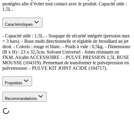
protégées afin d’éviter tout contact avec le produit. Capacité utile :
1,5L.
Caractéristiques
- Capacité utile : 1,5L. - Soupape de sécurité intégrée (pression max
= 3 bars). - Buse multi directionnelle et réglable de brouillard au jet
droit. - Coloris : rouge et blanc. - Poids à vide : 0,5kg. - Dimensions
(B x H) : 23 x 32,5cm. Solvant Universel - Joints résistants en
FKM. Alcalin ACCESSOIRE : - PULVE PRESSION 1,5L BUSE
MOUSSE (104319). Permettant de transformer le pulvepression en
pulvemousse. - PULVE KIT JOINT ACIDE (104717).
Propriétés
Recommandations