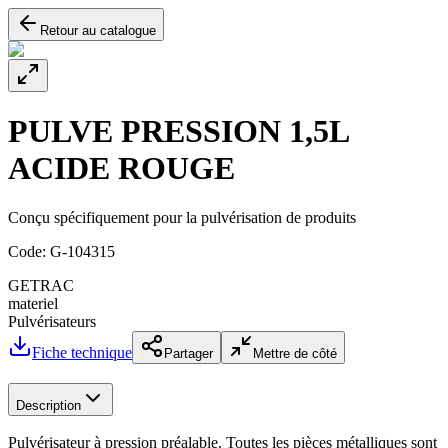
Retour au catalogue
PULVE PRESSION 1,5L
ACIDE ROUGE
Conçu spécifiquement pour la pulvérisation de produits
Code:
G-104315
GETRAC
materiel
Pulvérisateurs
Fiche technique
Partager
Mettre de côté
Description
Pulvérisateur à pression préalable. Toutes les pièces métalliques sont