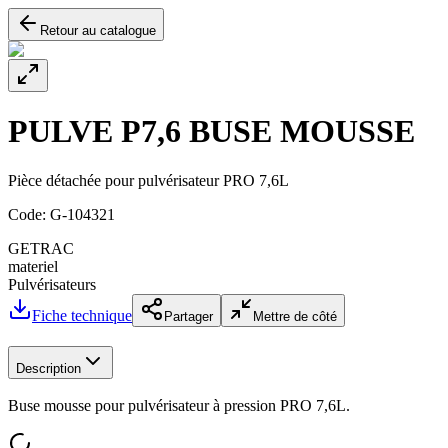
Retour au catalogue
PULVE P7,6 BUSE MOUSSE
Pièce détachée pour pulvérisateur PRO 7,6L
Code:
G-104321
GETRAC
materiel
Pulvérisateurs
Fiche technique
Partager
Mettre de côté
Description
Buse mousse pour pulvérisateur à pression PRO 7,6L.