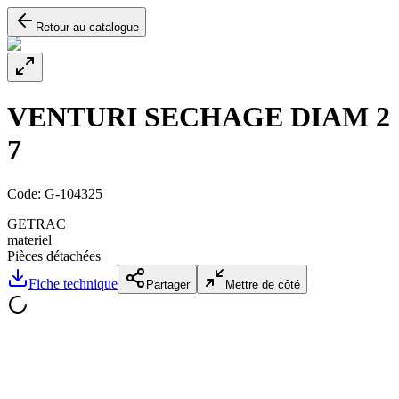
Retour au catalogue
VENTURI SECHAGE DIAM 2
7
Code:
G-104325
GETRAC
materiel
Pièces détachées
Fiche technique
Partager
Mettre de côté