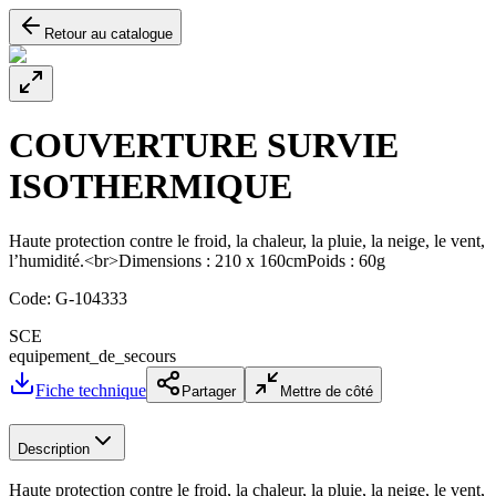
Retour au catalogue
COUVERTURE SURVIE
ISOTHERMIQUE
Haute protection contre le froid, la chaleur, la pluie, la neige, le vent,
l’humidité.<br>Dimensions : 210 x 160cmPoids : 60g
Code:
G-104333
SCE
equipement_de_secours
Fiche technique
Partager
Mettre de côté
Description
Haute protection contre le froid, la chaleur, la pluie, la neige, le vent,