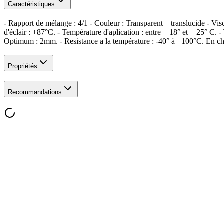
Caractéristiques
- Rapport de mélange : 4/1 - Couleur : Transparent – translucide - Vi
d'éclair : +87°C. - Température d'aplication : entre + 18° et + 25° C. -
Optimum : 2mm. - Resistance a la température : -40° à +100°C. En ch
Propriétés
Recommandations