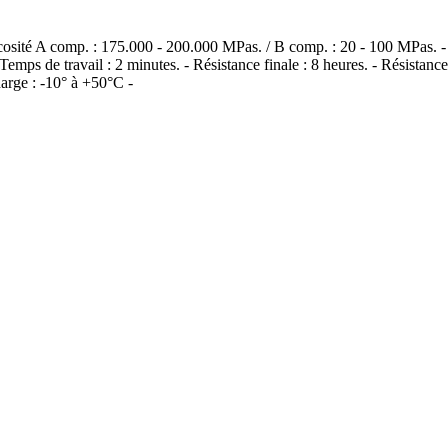
scosité A comp. : 175.000 - 200.000 MPas. / B comp. : 20 - 100 MPas. -
 Temps de travail : 2 minutes. - Résistance finale : 8 heures. - Résistan
arge : -10° à +50°C -