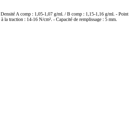
 Densité A comp : 1,05-1,07 g/ml. / B comp : 1,15-1,16 g/ml. - Point
ce à la traction : 14-16 N/cm². - Capacité de remplissage : 5 mm.