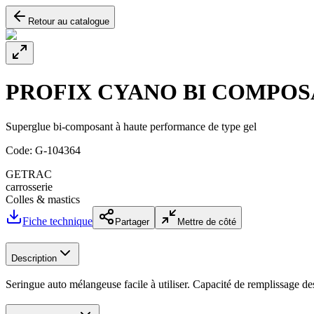
Retour au catalogue
PROFIX CYANO BI COMPO
Superglue bi-composant à haute performance de type gel
Code:
G-104364
GETRAC
carrosserie
Colles & mastics
Fiche technique
Partager
Mettre de côté
Description
Seringue auto mélangeuse facile à utiliser. Capacité de remplissage d