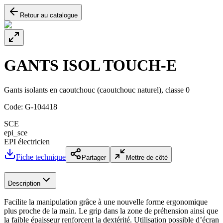
Retour au catalogue
GANTS ISOL TOUCH-E
Gants isolants en caoutchouc (caoutchouc naturel), classe 0
Code:
G-104418
SCE
epi_sce
EPI électricien
Fiche technique
Partager
Mettre de côté
Description
Facilite la manipulation grâce à une nouvelle forme ergonomique
plus proche de la main. Le grip dans la zone de préhension ainsi que
la faible épaisseur renforcent la dextérité. Utilisation possible d’écran