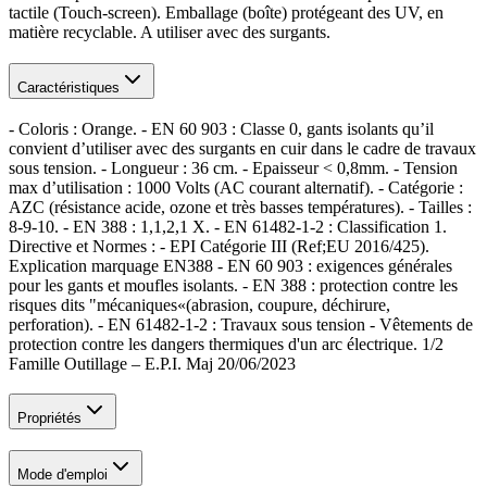
tactile (Touch-screen). Emballage (boîte) protégeant des UV, en
matière recyclable. A utiliser avec des surgants.
Caractéristiques
- Coloris : Orange. - EN 60 903 : Classe 0, gants isolants qu’il
convient d’utiliser avec des surgants en cuir dans le cadre de travaux
sous tension. - Longueur : 36 cm. - Epaisseur < 0,8mm. - Tension
max d’utilisation : 1000 Volts (AC courant alternatif). - Catégorie :
AZC (résistance acide, ozone et très basses températures). - Tailles :
8-9-10. - EN 388 : 1,1,2,1 X. - EN 61482-1-2 : Classification 1.
Directive et Normes : - EPI Catégorie III (Ref;EU 2016/425).
Explication marquage EN388 - EN 60 903 : exigences générales
pour les gants et moufles isolants. - EN 388 : protection contre les
risques dits "mécaniques«(abrasion, coupure, déchirure,
perforation). - EN 61482-1-2 : Travaux sous tension - Vêtements de
protection contre les dangers thermiques d'un arc électrique. 1/2
Famille Outillage – E.P.I. Maj 20/06/2023
Propriétés
Mode d'emploi