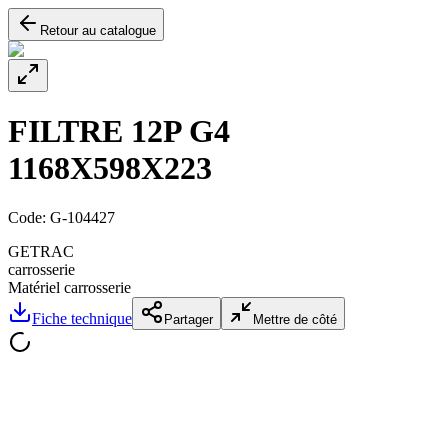
Retour au catalogue
FILTRE 12P G4
1168X598X223
Code:
G-104427
GETRAC
carrosserie
Matériel carrosserie
Fiche technique
Partager
Mettre de côté