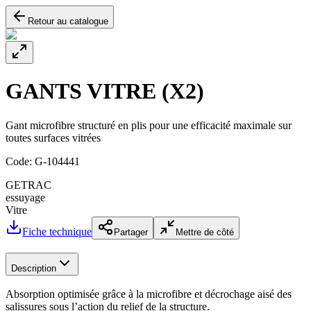
Retour au catalogue
GANTS VITRE (X2)
Gant microfibre structuré en plis pour une efficacité maximale sur
toutes surfaces vitrées
Code:
G-104441
GETRAC
essuyage
Vitre
Fiche technique
Partager
Mettre de côté
Description
Absorption optimisée grâce à la microfibre et décrochage aisé des
salissures sous l’action du relief de la structure.