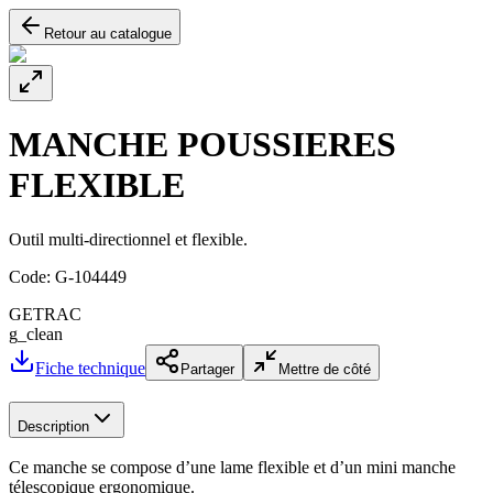
Retour au catalogue
MANCHE POUSSIERES
FLEXIBLE
Outil multi-directionnel et flexible.
Code:
G-104449
GETRAC
g_clean
Fiche technique
Partager
Mettre de côté
Description
Ce manche se compose d’une lame flexible et d’un mini manche
télescopique ergonomique.