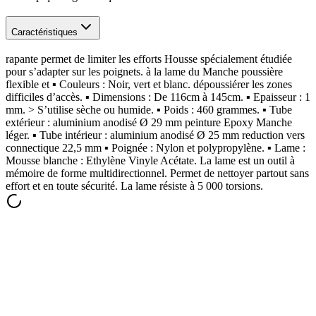
Caractéristiques
rapante permet de limiter les efforts Housse spécialement étudiée
pour s’adapter sur les poignets. à la lame du Manche poussière
flexible et ▪ Couleurs : Noir, vert et blanc. dépoussiérer les zones
difficiles d’accès. ▪ Dimensions : De 116cm à 145cm. ▪ Epaisseur : 1
mm. > S’utilise sèche ou humide. ▪ Poids : 460 grammes. ▪ Tube
extérieur : aluminium anodisé Ø 29 mm peinture Epoxy Manche
léger. ▪ Tube intérieur : aluminium anodisé Ø 25 mm reduction vers
connectique 22,5 mm ▪ Poignée : Nylon et polypropylène. ▪ Lame :
Mousse blanche : Ethylène Vinyle Acétate. La lame est un outil à
mémoire de forme multidirectionnel. Permet de nettoyer partout sans
effort et en toute sécurité. La lame résiste à 5 000 torsions.