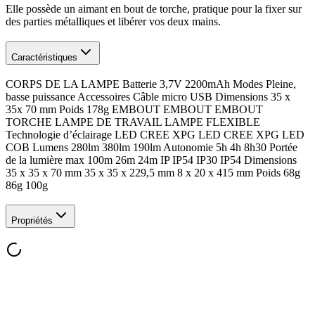
Elle possède un aimant en bout de torche, pratique pour la fixer sur
des parties métalliques et libérer vos deux mains.
Caractéristiques
CORPS DE LA LAMPE Batterie 3,7V 2200mAh Modes Pleine,
basse puissance Accessoires Câble micro USB Dimensions 35 x
35x 70 mm Poids 178g EMBOUT EMBOUT EMBOUT
TORCHE LAMPE DE TRAVAIL LAMPE FLEXIBLE
Technologie d’éclairage LED CREE XPG LED CREE XPG LED
COB Lumens 280lm 380lm 190lm Autonomie 5h 4h 8h30 Portée
de la lumière max 100m 26m 24m IP IP54 IP30 IP54 Dimensions
35 x 35 x 70 mm 35 x 35 x 229,5 mm 8 x 20 x 415 mm Poids 68g
86g 100g
Propriétés