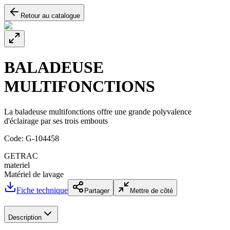
Retour au catalogue
BALADEUSE
MULTIFONCTIONS
La baladeuse multifonctions offre une grande polyvalence
d'éclairage par ses trois embouts
Code:
G-104458
GETRAC
materiel
Matériel de lavage
Fiche technique
Partager
Mettre de côté
Description