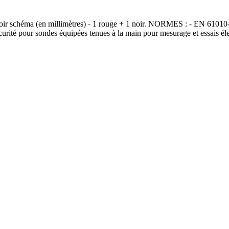
voir schéma (en millimètres) - 1 rouge + 1 noir. NORMES : - EN 61010-
écurité pour sondes équipées tenues à la main pour mesurage et essais éle