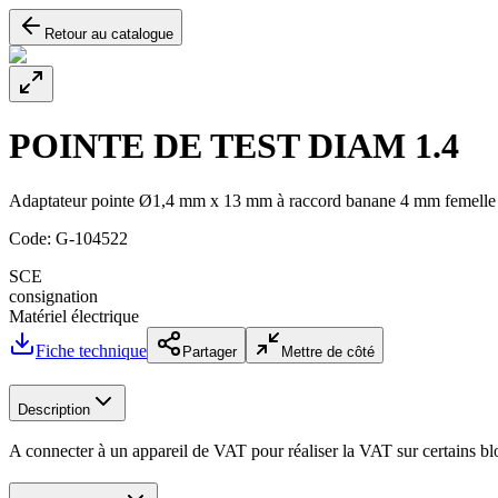
Retour au catalogue
POINTE DE TEST DIAM 1.4
Adaptateur pointe Ø1,4 mm x 13 mm à raccord banane 4 mm femelle
Code:
G-104522
SCE
consignation
Matériel électrique
Fiche technique
Partager
Mettre de côté
Description
A connecter à un appareil de VAT pour réaliser la VAT sur certains blo