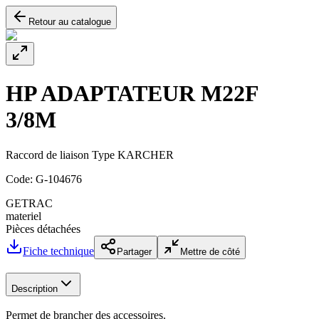
Retour au catalogue
HP ADAPTATEUR M22F
3/8M
Raccord de liaison Type KARCHER
Code:
G-104676
GETRAC
materiel
Pièces détachées
Fiche technique
Partager
Mettre de côté
Description
Permet de brancher des accessoires.