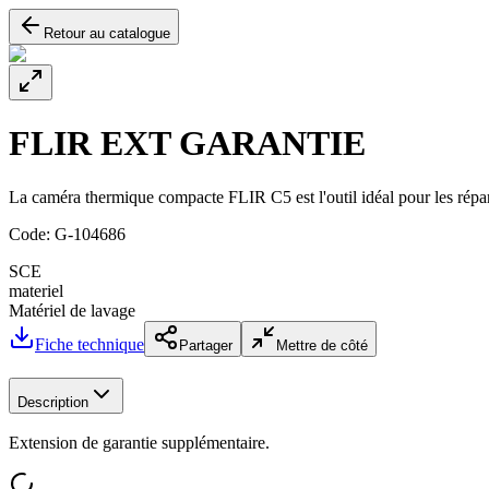
Retour au catalogue
FLIR EXT GARANTIE
La caméra thermique compacte FLIR C5 est l'outil idéal pour les répar
Code:
G-104686
SCE
materiel
Matériel de lavage
Fiche technique
Partager
Mettre de côté
Description
Extension de garantie supplémentaire.