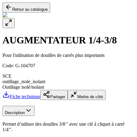
Retour au catalogue
AUGMENTATEUR 1/4-3/8
Pour l'utilisation de douilles de carrés plus importants
Code:
G-104707
SCE
outillage_isole_isolant
Outillage isolé/isolant
Fiche technique
Partager
Mettre de côté
Description
Permet d’utiliser des douilles 3/8‘’ avec une clé à cliquet à carré
1/4’’.