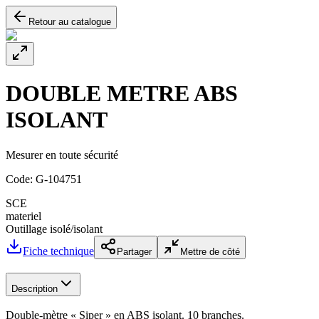
Retour au catalogue
DOUBLE METRE ABS
ISOLANT
Mesurer en toute sécurité
Code:
G-104751
SCE
materiel
Outillage isolé/isolant
Fiche technique
Partager
Mettre de côté
Description
Double-mètre « Siper » en ABS isolant. 10 branches.