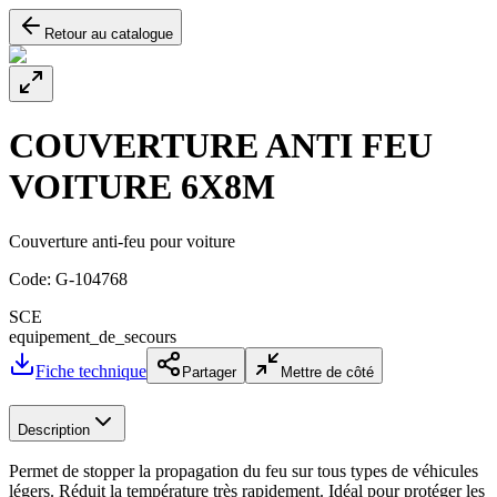
Retour au catalogue
COUVERTURE ANTI FEU
VOITURE 6X8M
Couverture anti-feu pour voiture
Code:
G-104768
SCE
equipement_de_secours
Fiche technique
Partager
Mettre de côté
Description
Permet de stopper la propagation du feu sur tous types de véhicules
légers. Réduit la température très rapidement. Idéal pour protéger les