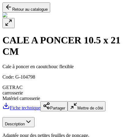
Retour au catalogue
CALE A PONCER 10.5 x 21
CM
Cale à poncer en caoutchouc flexible
Code:
G-104798
GETRAC
carrosserie
Matériel carrosserie
Fiche technique
Partager
Mettre de côté
Description
Adaptée pour des petites feuilles de ponçage.