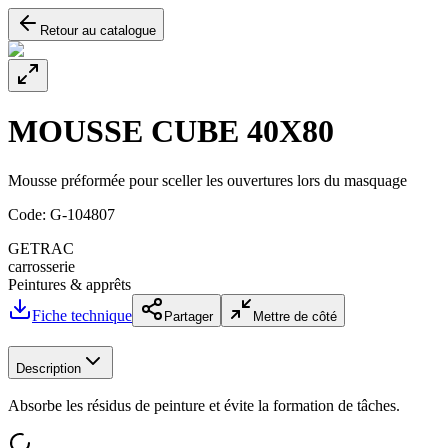
Retour au catalogue
MOUSSE CUBE 40X80
Mousse préformée pour sceller les ouvertures lors du masquage
Code:
G-104807
GETRAC
carrosserie
Peintures & apprêts
Fiche technique
Partager
Mettre de côté
Description
Absorbe les résidus de peinture et évite la formation de tâches.