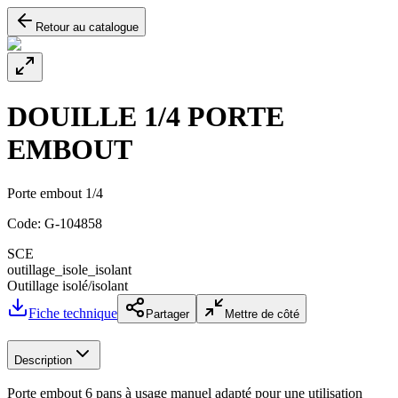
Retour au catalogue
DOUILLE 1/4 PORTE
EMBOUT
Porte embout 1/4
Code:
G-104858
SCE
outillage_isole_isolant
Outillage isolé/isolant
Fiche technique
Partager
Mettre de côté
Description
Porte embout 6 pans à usage manuel adapté pour une utilisation