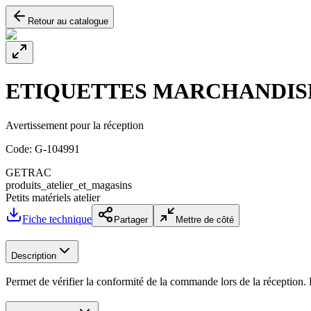
Retour au catalogue
ETIQUETTES MARCHANDISE
Avertissement pour la réception
Code:
G-104991
GETRAC
produits_atelier_et_magasins
Petits matériels atelier
Fiche technique
Partager
Mettre de côté
Description
Permet de vérifier la conformité de la commande lors de la réception. L