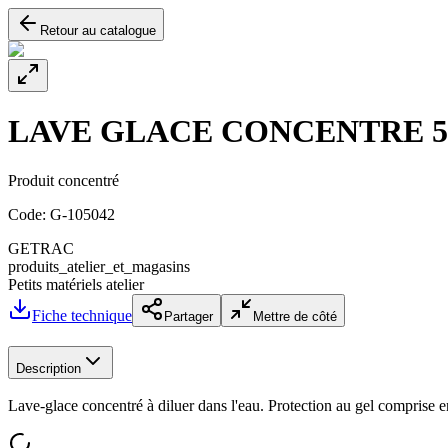
Retour au catalogue
LAVE GLACE CONCENTRE 
Produit concentré
Code:
G-105042
GETRAC
produits_atelier_et_magasins
Petits matériels atelier
Fiche technique
Partager
Mettre de côté
Description
Lave-glace concentré à diluer dans l'eau. Protection au gel comprise e