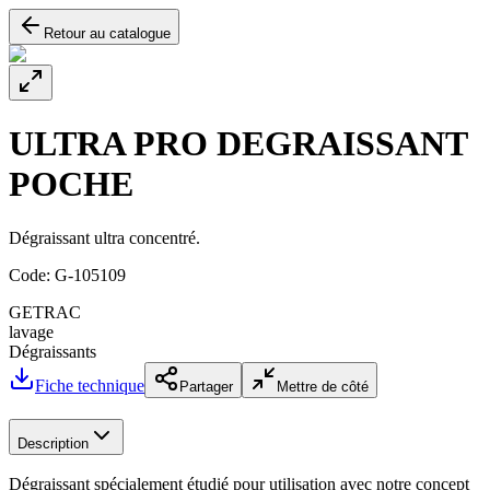
Retour au catalogue
ULTRA PRO DEGRAISSANT
POCHE
Dégraissant ultra concentré.
Code:
G-105109
GETRAC
lavage
Dégraissants
Fiche technique
Partager
Mettre de côté
Description
Dégraissant spécialement étudié pour utilisation avec notre concept