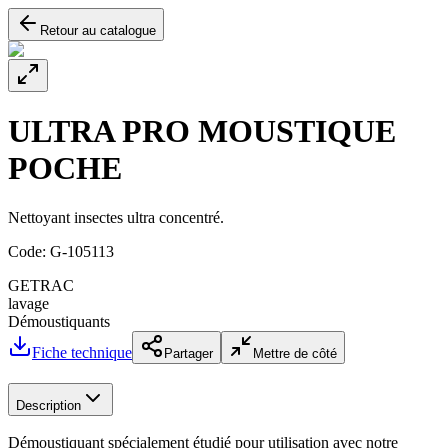
Retour au catalogue
ULTRA PRO MOUSTIQUE
POCHE
Nettoyant insectes ultra concentré.
Code:
G-105113
GETRAC
lavage
Démoustiquants
Fiche technique
Partager
Mettre de côté
Description
Démoustiquant spécialement étudié pour utilisation avec notre