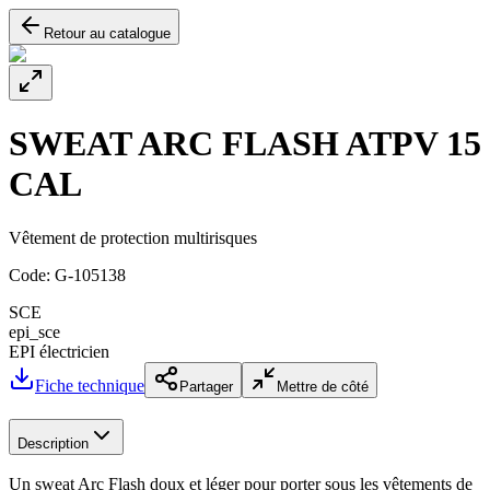
Retour au catalogue
SWEAT ARC FLASH ATPV 15
CAL
Vêtement de protection multirisques
Code:
G-105138
SCE
epi_sce
EPI électricien
Fiche technique
Partager
Mettre de côté
Description
Un sweat Arc Flash doux et léger pour porter sous les vêtements de