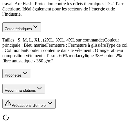
travail Arc Flash. Protection contre les effets thermiques liés à l’arc
électrique. Idéal également pour les secteurs de l’énergie et de
l’industrie.
Caractéristiques
Tailles : S, M, L, XL, (2XL, 3XL, 4XL sur commande)Couleur
principale : Bleu marineFermeture : Fermeture à glissièreType de col
: Col montantCouleur contenue dans le vêtement : OrangeTableau
composition vêtement : Tissu - 60% modacrylique 38% coton 2%
fibre antistatique - 350 g/m²
Propriétés
Recommandations
Précautions d'emploi