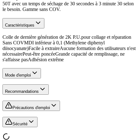
50T avec un temps de séchage de 30 secondes à 3 minute 30 selon
le besoin. Gamme sans COV.
Caractéristiques
Colle de dernière génération de 2K P.U.pour collage et réparation
Sans COVMDI inférieur à 0,1 (Methylene diphenyl
diisocyanate)Facile à extraireAucune formation des utilisateurs n'est
nécessairePeut-être poncéeGrande capacité de remplissage, ne
s'affaisse pasAdhésion extrême
Mode d'emploi
Recommandations
Précautions d'emploi
Sécurité