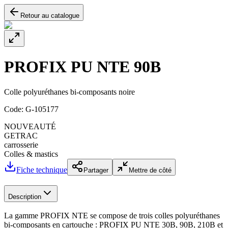
Retour au catalogue
PROFIX PU NTE 90B
Colle polyuréthanes bi-composants noire
Code:
G-105177
NOUVEAUTÉ
GETRAC
carrosserie
Colles & mastics
Fiche technique
Partager
Mettre de côté
Description
La gamme PROFIX NTE se compose de trois colles polyuréthanes
bi-composants en cartouche : PROFIX PU NTE 30B, 90B, 210B et