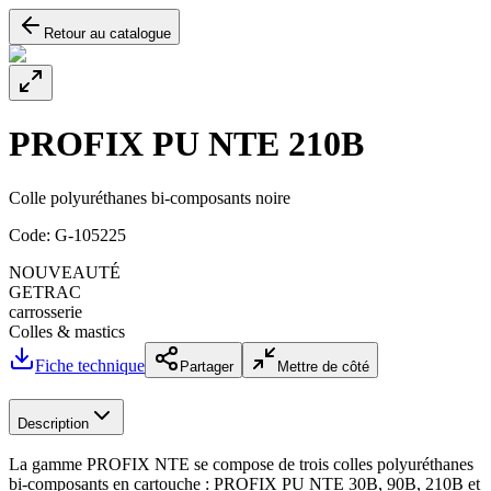
Retour au catalogue
PROFIX PU NTE 210B
Colle polyuréthanes bi-composants noire
Code:
G-105225
NOUVEAUTÉ
GETRAC
carrosserie
Colles & mastics
Fiche technique
Partager
Mettre de côté
Description
La gamme PROFIX NTE se compose de trois colles polyuréthanes
bi-composants en cartouche : PROFIX PU NTE 30B, 90B, 210B et