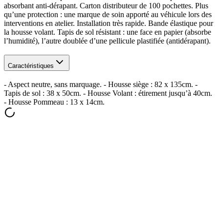
absorbant anti-dérapant. Carton distributeur de 100 pochettes. Plus
qu’une protection : une marque de soin apporté au véhicule lors des
interventions en atelier. Installation très rapide. Bande élastique pour
la housse volant. Tapis de sol résistant : une face en papier (absorbe
l’humidité), l’autre doublée d’une pellicule plastifiée (antidérapant).
Caractéristiques
- Aspect neutre, sans marquage. - Housse siège : 82 x 135cm. -
Tapis de sol : 38 x 50cm. - Housse Volant : étirement jusqu’à 40cm.
- Housse Pommeau : 13 x 14cm.