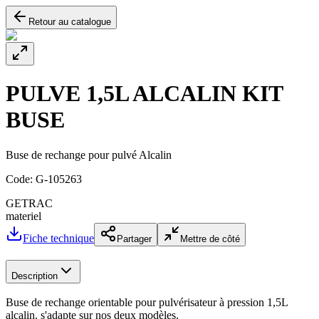
Retour au catalogue
PULVE 1,5L ALCALIN KIT
BUSE
Buse de rechange pour pulvé Alcalin
Code:
G-105263
GETRAC
materiel
Fiche technique
Partager
Mettre de côté
Description
Buse de rechange orientable pour pulvérisateur à pression 1,5L
alcalin. s'adapte sur nos deux modèles.