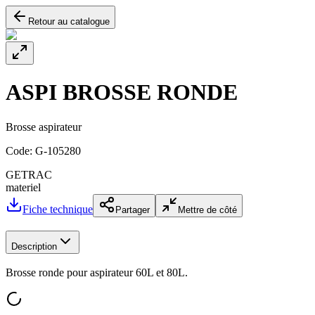
Retour au catalogue
ASPI BROSSE RONDE
Brosse aspirateur
Code:
G-105280
GETRAC
materiel
Fiche technique
Partager
Mettre de côté
Description
Brosse ronde pour aspirateur 60L et 80L.