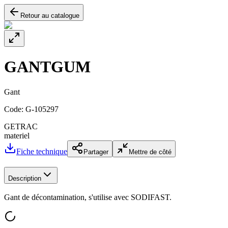
Retour au catalogue
GANTGUM
Gant
Code:
G-105297
GETRAC
materiel
Fiche technique
Partager
Mettre de côté
Description
Gant de décontamination, s'utilise avec SODIFAST.