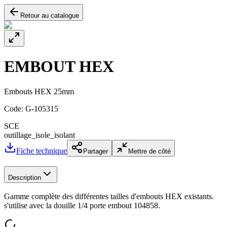
Retour au catalogue
EMBOUT HEX
Embouts HEX 25mm
Code:
G-105315
SCE
outillage_isole_isolant
Fiche technique
Partager
Mettre de côté
Description
Gamme complète des différentes tailles d'embouts HEX existants.
s'utilise avec la douille 1/4 porte embout 104858.