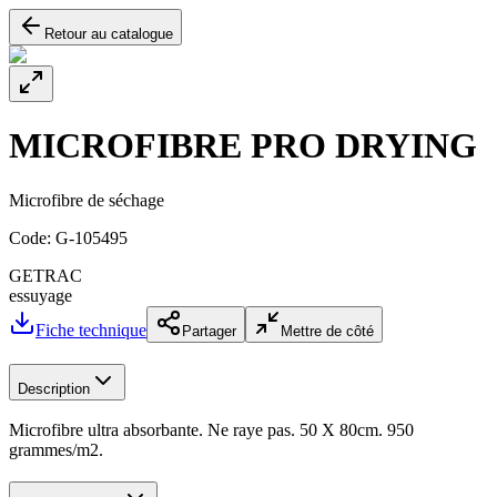
Retour au catalogue
MICROFIBRE PRO DRYING
Microfibre de séchage
Code:
G-105495
GETRAC
essuyage
Fiche technique
Partager
Mettre de côté
Description
Microfibre ultra absorbante. Ne raye pas. 50 X 80cm. 950
grammes/m2.