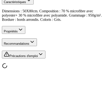
Caractéristiques
Dimensions : 50X80cm. Composition : 70 % microfibre avec
polyester+ 30 % microfibre avec polyamide. Grammage : 950g/m².
Bordure : bords arrondis. Coloris : Gris.
Propriétés
Recommandations
Précautions d'emploi