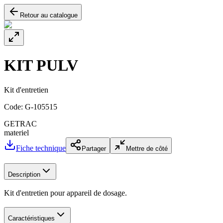
Retour au catalogue
KIT PULV
Kit d'entretien
Code:
G-105515
GETRAC
materiel
Fiche technique
Partager
Mettre de côté
Description
Kit d'entretien pour appareil de dosage.
Caractéristiques