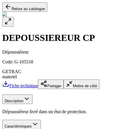
Retour au catalogue
DEPOUSSIEREUR CP
Dépoussiéreur
Code:
G-105518
GETRAC
materiel
Fiche technique
Partager
Mettre de côté
Description
Dépoussiéreur livré dans un étui de protection.
Caractéristiques