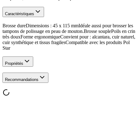
Caractéristiques
Brosse dureDimensions : 45 x 115 mmIdéale aussi pour brosser les
tampons de polissage en peau de mouton.Brosse souplePoils en crin
très douxForme ergonomiqueConvient pour : alcantara, cuir naturel,
cuir synthétique et tissus fragilesCompatible avec les produits Pol
Star
Propriétés
Recommandations