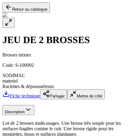
Retour au catalogue
JEU DE 2 BROSSES
Brosses mixtes
Code:
S-100092
SODIMAC
materiel
Raclettes & dépoussiéreurs
Fiche technique
Partager
Mettre de côté
Description
Lot de 2 brosses multi-usages. Une brosse très souple pour les
surfaces fragiles comme le cuir. Une brosse rigide pour les
moquettes, tissus et surfaces plastiques.