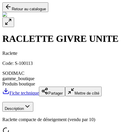
Retour au catalogue
RACLETTE GIVRE UNITE
Raclette
Code:
S-100113
SODIMAC
gamme_boutique
Produits boutique
Fiche technique
Partager
Mettre de côté
Description
Raclette compacte de déneigement (vendu par 10)