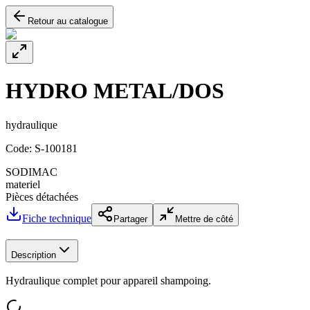
Retour au catalogue
HYDRO METAL/DOS
hydraulique
Code:
S-100181
SODIMAC
materiel
Pièces détachées
Fiche technique
Partager
Mettre de côté
Description
Hydraulique complet pour appareil shampoing.