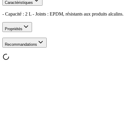
Caractéristiques
- Capacité : 2 L - Joints : EPDM, résistants aux produits alcalins.
Propriétés
Recommandations