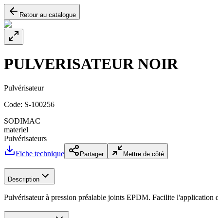
Retour au catalogue
PULVERISATEUR NOIR
Pulvérisateur
Code:
S-100256
SODIMAC
materiel
Pulvérisateurs
Fiche technique
Partager
Mettre de côté
Description
Pulvérisateur à pression préalable joints EPDM. Facilite l'applicatio