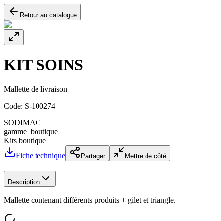
Retour au catalogue
KIT SOINS
Mallette de livraison
Code:
S-100274
SODIMAC
gamme_boutique
Kits boutique
Fiche technique
Partager
Mettre de côté
Description
Mallette contenant différents produits + gilet et triangle.