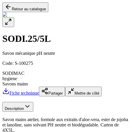
Retour au catalogue
SODI.25/5L
Savon mécanique pH neutre
Code:
S-100275
SODIMAC
hygiene
Savons mains
Fiche technique
Partager
Mettre de côté
Description
Savon mains atelier, formule aux extraits d'aloe-vera, ester de jojoba
et lanoline, sans solvant PH neutre et biodégradable. Carton de
4X5L.