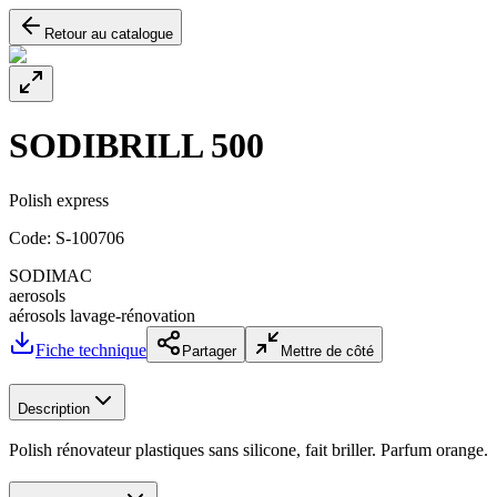
Retour au catalogue
SODIBRILL 500
Polish express
Code:
S-100706
SODIMAC
aerosols
aérosols lavage-rénovation
Fiche technique
Partager
Mettre de côté
Description
Polish rénovateur plastiques sans silicone, fait briller. Parfum orange.