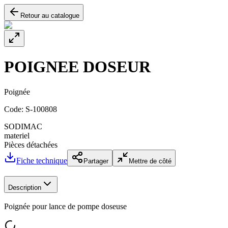
Retour au catalogue
POIGNEE DOSEUR
Poignée
Code:
S-100808
SODIMAC
materiel
Pièces détachées
Fiche technique
Partager
Mettre de côté
Description
Poignée pour lance de pompe doseuse