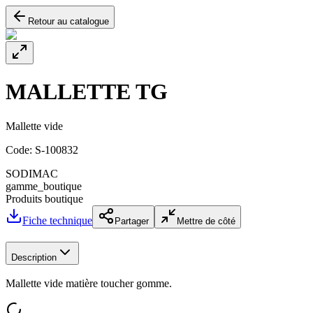
Retour au catalogue
MALLETTE TG
Mallette vide
Code:
S-100832
SODIMAC
gamme_boutique
Produits boutique
Fiche technique
Partager
Mettre de côté
Description
Mallette vide matière toucher gomme.