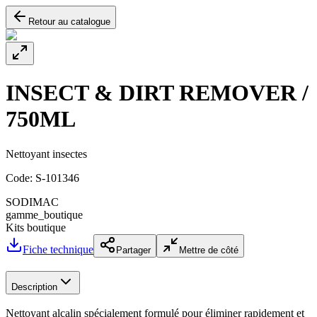
Retour au catalogue
INSECT & DIRT REMOVER /
750ML
Nettoyant insectes
Code:
S-101346
SODIMAC
gamme_boutique
Kits boutique
Fiche technique
Partager
Mettre de côté
Description
Nettoyant alcalin spécialement formulé pour éliminer rapidement et