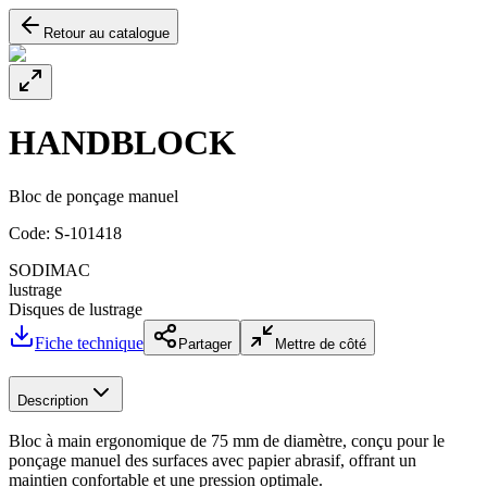
Retour au catalogue
HANDBLOCK
Bloc de ponçage manuel
Code:
S-101418
SODIMAC
lustrage
Disques de lustrage
Fiche technique
Partager
Mettre de côté
Description
Bloc à main ergonomique de 75 mm de diamètre, conçu pour le
ponçage manuel des surfaces avec papier abrasif, offrant un
maintien confortable et une pression optimale.