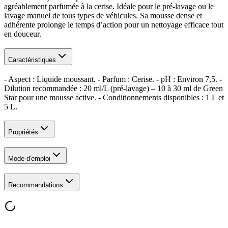
agréablement parfumée à la cerise. Idéale pour le pré-lavage ou le
lavage manuel de tous types de véhicules. Sa mousse dense et
adhérente prolonge le temps d’action pour un nettoyage efficace tout
en douceur.
Caractéristiques
- Aspect : Liquide moussant. - Parfum : Cerise. - pH : Environ 7,5. -
Dilution recommandée : 20 ml/L (pré-lavage) – 10 à 30 ml de Green
Star pour une mousse active. - Conditionnements disponibles : 1 L et
5 L.
Propriétés
Mode d'emploi
Recommandations