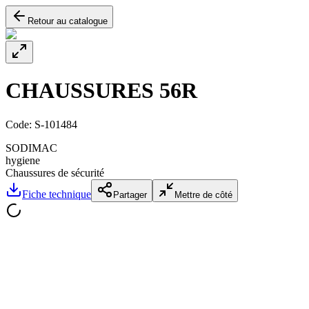
Retour au catalogue
CHAUSSURES 56R
Code:
S-101484
SODIMAC
hygiene
Chaussures de sécurité
Fiche technique
Partager
Mettre de côté