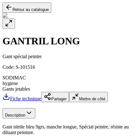
Retour au catalogue
GANTRIL LONG
Gant spécial peintre
Code:
S-101516
SODIMAC
hygiene
Gants jetables
Fiche technique
Partager
Mettre de côté
Description
Gant nitrile bleu 9grs, manche longue, Spécial peintre, résiste au
diluant peinture.